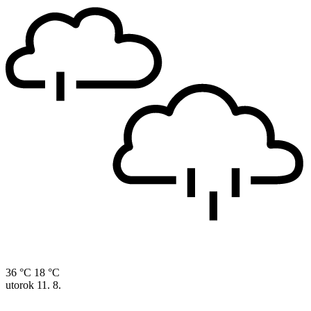
36 °C
18 °C
utorok
11. 8.