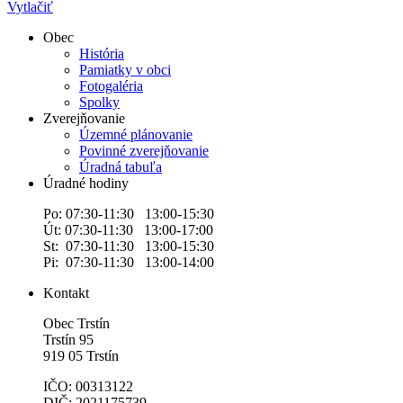
Vytlačiť
Obec
História
Pamiatky v obci
Fotogaléria
Spolky
Zverejňovanie
Územné plánovanie
Povinné zverejňovanie
Úradná tabuľa
Úradné hodiny
Po: 07:30-11:30 13:00-15:30
Út: 07:30-11:30 13:00-17:00
St: 07:30-11:30 13:00-15:30
Pi: 07:30-11:30 13:00-14:00
Kontakt
Obec Trstín
Trstín 95
919 05 Trstín
IČO: 00313122
DIČ: 2021175739