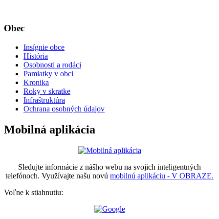
Obec
Insígnie obce
História
Osobnosti a rodáci
Pamiatky v obci
Kronika
Roky v skratke
Infraštruktúra
Ochrana osobných údajov
Mobilná aplikácia
Sledujte informácie z nášho webu na svojich inteligentných
telefónoch. Využívajte našu novú
mobilnú aplikáciu - V OBRAZE.
Voľne k stiahnutiu: