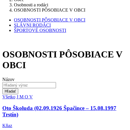
Osobnosti a rodáci
OSOBNOSTI PÔSOBIACE V OBCI
OSOBNOSTI PÔSOBIACE V OBCI
SLÁVNI RODÁCI
ŠPORTOVÉ OSOBNOSTI
OSOBNOSTI PÔSOBIACE V
OBCI
Názov
Hľadať
Všetko
J
M
O
V
Oto Školuda (02.09.1926 Špačince – 15.08.1997
Trstín)
Kňaz