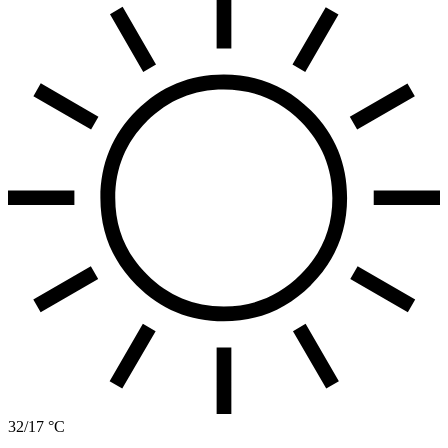
32/17 °C