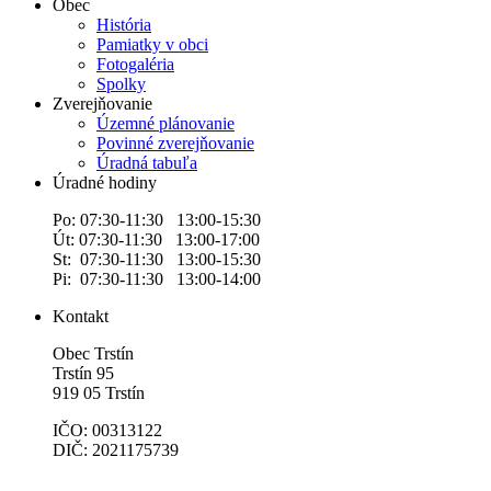
Obec
História
Pamiatky v obci
Fotogaléria
Spolky
Zverejňovanie
Územné plánovanie
Povinné zverejňovanie
Úradná tabuľa
Úradné hodiny
Po: 07:30-11:30 13:00-15:30
Út: 07:30-11:30 13:00-17:00
St: 07:30-11:30 13:00-15:30
Pi: 07:30-11:30 13:00-14:00
Kontakt
Obec Trstín
Trstín 95
919 05 Trstín
IČO: 00313122
DIČ: 2021175739