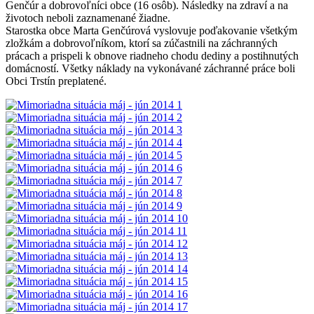
Genčúr a dobrovoľníci obce (16 osôb). Následky na zdraví a na
životoch neboli zaznamenané žiadne.
Starostka obce Marta Genčúrová vyslovuje poďakovanie všetkým
zložkám a dobrovoľníkom, ktorí sa zúčastnili na záchranných
prácach a prispeli k obnove riadneho chodu dediny a postihnutých
domácností. Všetky náklady na vykonávané záchranné práce boli
Obci Trstín preplatené.