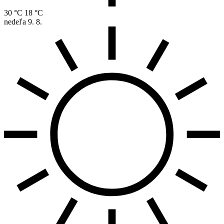
30 °C
18 °C
nedeľa
9. 8.