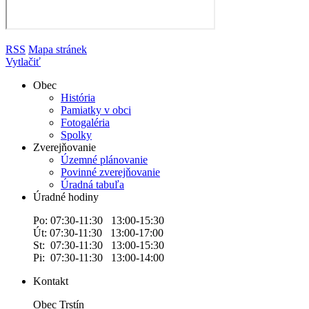
RSS
Mapa stránek
Vytlačiť
Obec
História
Pamiatky v obci
Fotogaléria
Spolky
Zverejňovanie
Územné plánovanie
Povinné zverejňovanie
Úradná tabuľa
Úradné hodiny
Po: 07:30-11:30 13:00-15:30
Út: 07:30-11:30 13:00-17:00
St: 07:30-11:30 13:00-15:30
Pi: 07:30-11:30 13:00-14:00
Kontakt
Obec Trstín