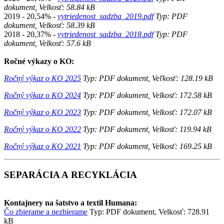
dokument, Velkosť: 58.84 kB
2019 - 20,54%
-
vytriedenost_sadzba_2019.pdf
Typ: PDF
dokument, Velkosť: 58.39 kB
2018 - 20,37%
-
vytriedenost_sadzba_2018.pdf
Typ: PDF
dokument, Velkosť: 57.6 kB
Ročné výkazy o KO:
Ročný výkaz o KO 2025
Typ: PDF dokument, Veľkosť: 128.19 kB
Ročný výkaz o KO 2024
Typ: PDF dokument, Velkosť: 172.58 kB
Ročný výkaz o KO 2023
Typ: PDF dokument, Velkosť: 172.07 kB
Ročný výkaz o KO
2022
Typ: PDF dokument, Velkosť: 119.94 kB
Ročný výkaz o KO 2021
Typ: PDF dokument, Velkosť: 169.25 kB
SEPARÁCIA A RECYKLÁCIA
Kontajnery na šatstvo a textil Humana:
Čo zbierame a nezbierame
Typ: PDF dokument, Velkosť: 728.91
kB