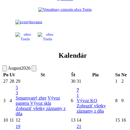
Kalendár
August
2026
Po
Ut
St
Št
Pia
So
Ne
27
28
29
30
31
1
2
5
7
3
1
Separovaný zber
Vývoz
3
4
6
Vývoz KO
8
9
papiera
Vývoz skla
Zobraziť všetky
Zobraziť všetky záznamy z
záznamy z dňa
dňa
10
11
12
13
14
15
16
19
21