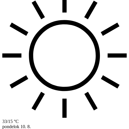
33/15 °C
pondelok
10. 8.