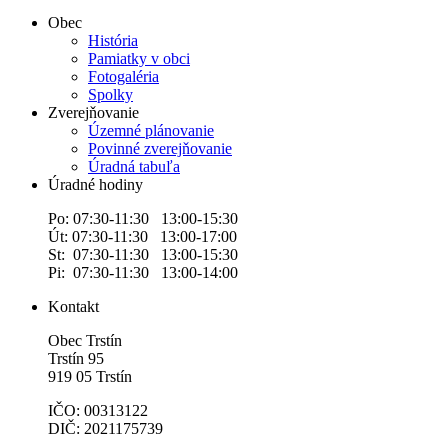
Obec
História
Pamiatky v obci
Fotogaléria
Spolky
Zverejňovanie
Územné plánovanie
Povinné zverejňovanie
Úradná tabuľa
Úradné hodiny
Po: 07:30-11:30 13:00-15:30
Út: 07:30-11:30 13:00-17:00
St: 07:30-11:30 13:00-15:30
Pi: 07:30-11:30 13:00-14:00
Kontakt
Obec Trstín
Trstín 95
919 05 Trstín
IČO: 00313122
DIČ: 2021175739