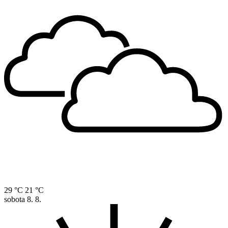
29 °C
21 °C
sobota
8. 8.