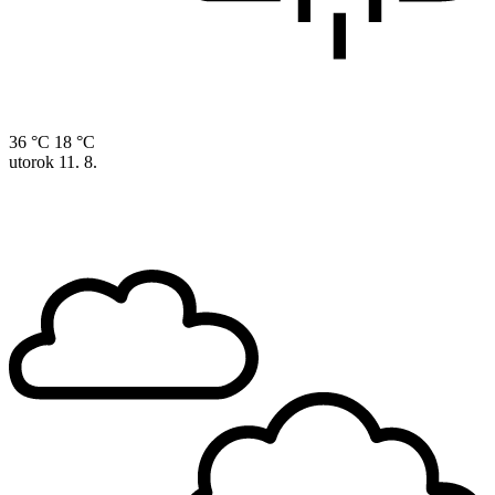
36 °C
18 °C
utorok
11. 8.