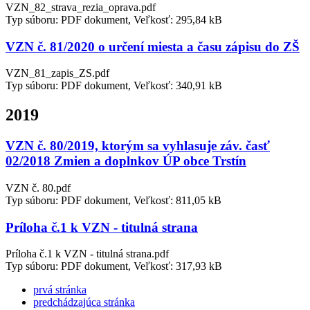
VZN_82_strava_rezia_oprava.pdf
Typ súboru: PDF dokument, Veľkosť: 295,84 kB
VZN č. 81/2020 o určení miesta a času zápisu do ZŠ
VZN_81_zapis_ZS.pdf
Typ súboru: PDF dokument, Veľkosť: 340,91 kB
2019
VZN č. 80/2019, ktorým sa vyhlasuje záv. časť
02/2018 Zmien a doplnkov ÚP obce Trstín
VZN č. 80.pdf
Typ súboru: PDF dokument, Veľkosť: 811,05 kB
Príloha č.1 k VZN - titulná strana
Príloha č.1 k VZN - titulná strana.pdf
Typ súboru: PDF dokument, Veľkosť: 317,93 kB
prvá stránka
predchádzajúca stránka