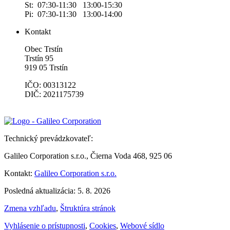
St: 07:30-11:30 13:00-15:30
Pi: 07:30-11:30 13:00-14:00
Kontakt
Obec Trstín
Trstín 95
919 05 Trstín
IČO: 00313122
DIČ: 2021175739
Technický prevádzkovateľ:
Galileo Corporation s.r.o., Čierna Voda 468, 925 06
Kontakt:
Galileo Corporation s.r.o.
Posledná aktualizácia: 5. 8. 2026
Zmena vzhľadu
,
Štruktúra stránok
Vyhlásenie o prístupnosti
,
Cookies
,
Webové sídlo