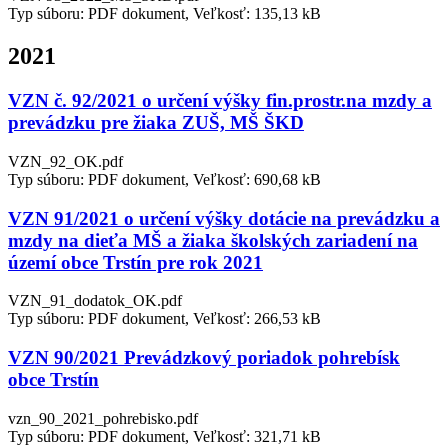
Typ súboru: PDF dokument, Veľkosť: 135,13 kB
2021
VZN č. 92/2021 o určení výšky fin.prostr.na mzdy a
prevádzku pre žiaka ZUŠ, MŠ ŠKD
VZN_92_OK.pdf
Typ súboru: PDF dokument, Veľkosť: 690,68 kB
VZN 91/2021 o určení výšky dotácie na prevádzku a
mzdy na dieťa MŠ a žiaka školských zariadení na
území obce Trstín pre rok 2021
VZN_91_dodatok_OK.pdf
Typ súboru: PDF dokument, Veľkosť: 266,53 kB
VZN 90/2021 Prevádzkový poriadok pohrebísk
obce Trstín
vzn_90_2021_pohrebisko.pdf
Typ súboru: PDF dokument, Veľkosť: 321,71 kB