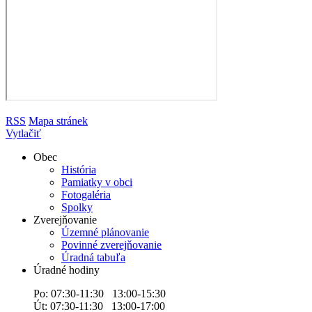
RSS
Mapa stránek
Vytlačiť
Obec
História
Pamiatky v obci
Fotogaléria
Spolky
Zverejňovanie
Územné plánovanie
Povinné zverejňovanie
Úradná tabuľa
Úradné hodiny
Po: 07:30-11:30 13:00-15:30
Út: 07:30-11:30 13:00-17:00