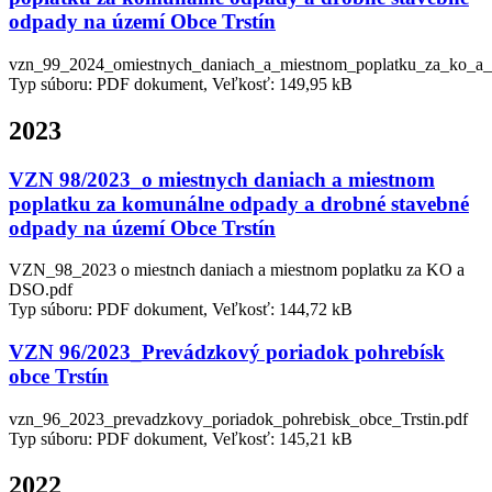
odpady na území Obce Trstín
vzn_99_2024_omiestnych_daniach_a_miestnom_poplatku_za_ko_a_ds
Typ súboru: PDF dokument, Veľkosť: 149,95 kB
2023
VZN 98/2023_o miestnych daniach a miestnom
poplatku za komunálne odpady a drobné stavebné
odpady na území Obce Trstín
VZN_98_2023 o miestnch daniach a miestnom poplatku za KO a
DSO.pdf
Typ súboru: PDF dokument, Veľkosť: 144,72 kB
VZN 96/2023_Prevádzkový poriadok pohrebísk
obce Trstín
vzn_96_2023_prevadzkovy_poriadok_pohrebisk_obce_Trstin.pdf
Typ súboru: PDF dokument, Veľkosť: 145,21 kB
2022