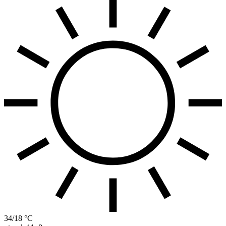
34/18 °C