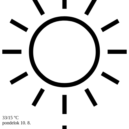
33/15 °C
pondelok
10. 8.