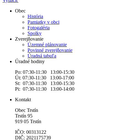
Vytlačiť
Obec
História
Pamiatky v obci
Fotogaléria
Spolky
Zverejňovanie
Územné plánovanie
Povinné zverejňovanie
Úradná tabuľa
Úradné hodiny
Po: 07:30-11:30 13:00-15:30
Út: 07:30-11:30 13:00-17:00
St: 07:30-11:30 13:00-15:30
Pi: 07:30-11:30 13:00-14:00
Kontakt
Obec Trstín
Trstín 95
919 05 Trstín
IČO: 00313122
DIČ: 2021175739