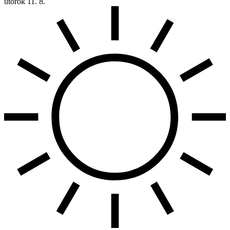
utorok
11. 8.