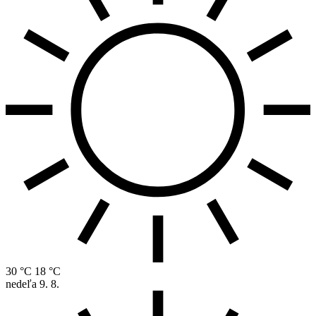
30 °C
18 °C
nedeľa
9. 8.