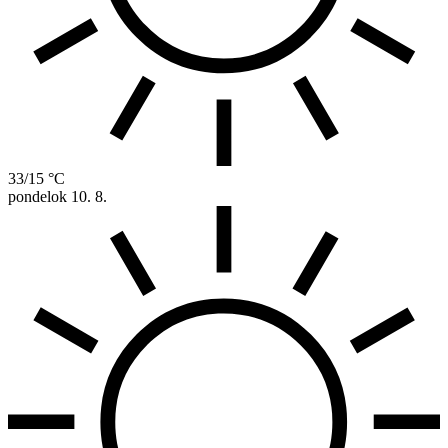
33/15 °C
pondelok
10. 8.