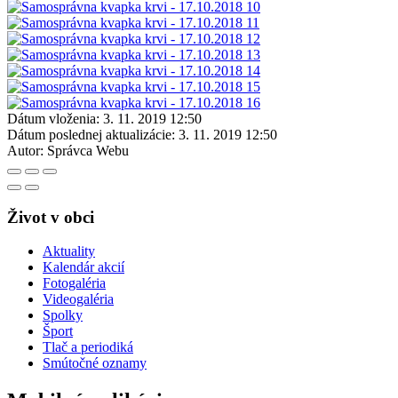
Dátum vloženia:
3. 11. 2019 12:50
Dátum poslednej aktualizácie:
3. 11. 2019 12:50
Autor:
Správca Webu
Život v obci
Aktuality
Kalendár akcií
Fotogaléria
Videogaléria
Spolky
Šport
Tlač a periodiká
Smútočné oznamy