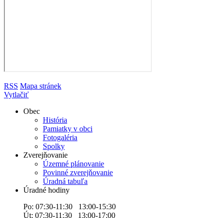
RSS
Mapa stránek
Vytlačiť
Obec
História
Pamiatky v obci
Fotogaléria
Spolky
Zverejňovanie
Územné plánovanie
Povinné zverejňovanie
Úradná tabuľa
Úradné hodiny
Po: 07:30-11:30 13:00-15:30
Út: 07:30-11:30 13:00-17:00