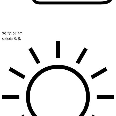
29 °C
21 °C
sobota
8. 8.