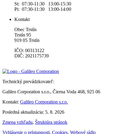
St: 07:30-11:30 13:00-15:30
Pi: 07:30-11:30 13:00-14:00
Kontakt
Obec Trstín
Trstín 95
919 05 Trstín
IČO: 00313122
DIČ: 2021175739
Technický prevádzkovateľ:
Galileo Corporation s.r.o., Čierna Voda 468, 925 06
Kontakt:
Galileo Corporation s.r.o.
Posledná aktualizácia: 5. 8. 2026
Zmena vzhľadu
,
Štruktúra stránok
Vyhlásenie o prístupnosti
,
Cookies
,
Webové sídlo